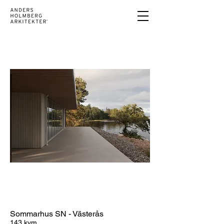
Sommarhus SN - Västerås
143 kvm