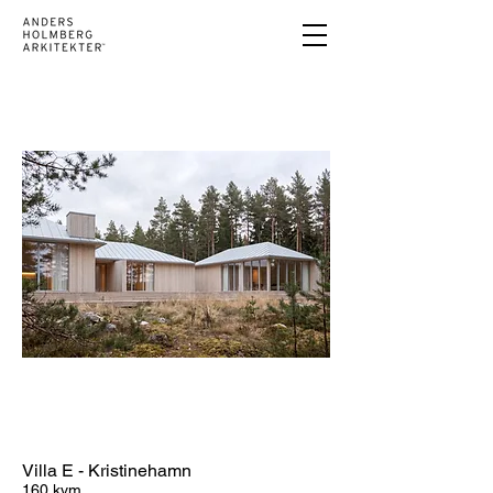
Villa E - Kristinehamn
160 kvm